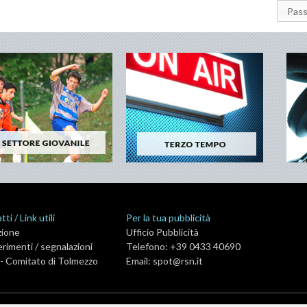
Pass
ti / Link utili
Per la tua pubblicità
zione
Ufficio Pubblicità
rimenti / segnalazioni
Telefono: +39 0433 40690
- Comitato di Tolmezzo
Email:
spot@rsn.it