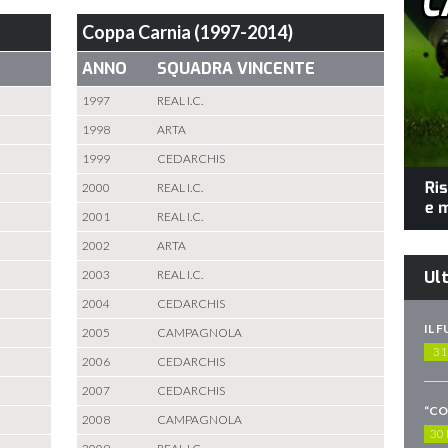
Coppa Carnia (1997-2014)
ANNO
SQUADRA VINCENTE
1997
REAL I.C.
1998
ARTA
1999
CEDARCHIS
2000
REAL I.C.
2001
REAL I.C.
2002
ARTA
2003
REAL I.C.
Ult
2004
CEDARCHIS
IL 
2005
CAMPAGNOLA
31
2006
CEDARCHIS
2007
CEDARCHIS
2008
CAMPAGNOLA
30