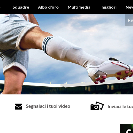
›
Squadre
Albo d'oro
Multimedia
I migliori
Ne
Ri