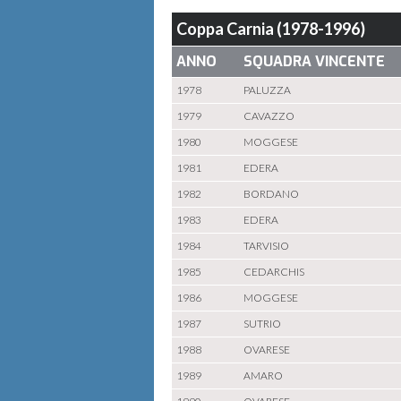
Coppa Carnia (1978-1996)
ANNO
SQUADRA VINCENTE
1978
PALUZZA
1979
CAVAZZO
1980
MOGGESE
1981
EDERA
1982
BORDANO
1983
EDERA
1984
TARVISIO
1985
CEDARCHIS
1986
MOGGESE
1987
SUTRIO
1988
OVARESE
1989
AMARO