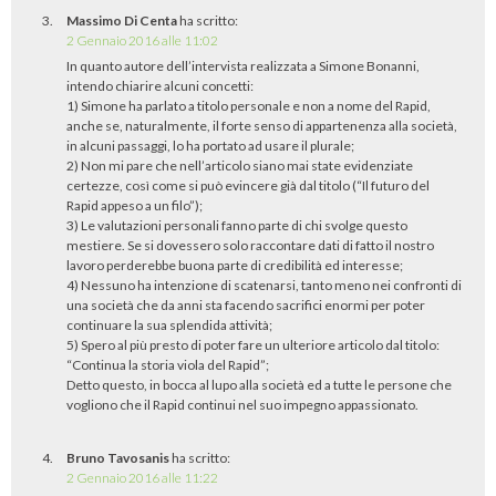
Massimo Di Centa
ha scritto:
2 Gennaio 2016 alle 11:02
In quanto autore dell’intervista realizzata a Simone Bonanni,
intendo chiarire alcuni concetti:
1) Simone ha parlato a titolo personale e non a nome del Rapid,
anche se, naturalmente, il forte senso di appartenenza alla società,
in alcuni passaggi, lo ha portato ad usare il plurale;
2) Non mi pare che nell’articolo siano mai state evidenziate
certezze, così come si può evincere già dal titolo (“Il futuro del
Rapid appeso a un filo”);
3) Le valutazioni personali fanno parte di chi svolge questo
mestiere. Se si dovessero solo raccontare dati di fatto il nostro
lavoro perderebbe buona parte di credibilità ed interesse;
4) Nessuno ha intenzione di scatenarsi, tanto meno nei confronti di
una società che da anni sta facendo sacrifici enormi per poter
continuare la sua splendida attività;
5) Spero al più presto di poter fare un ulteriore articolo dal titolo:
“Continua la storia viola del Rapid”;
Detto questo, in bocca al lupo alla società ed a tutte le persone che
vogliono che il Rapid continui nel suo impegno appassionato.
Bruno Tavosanis
ha scritto:
2 Gennaio 2016 alle 11:22