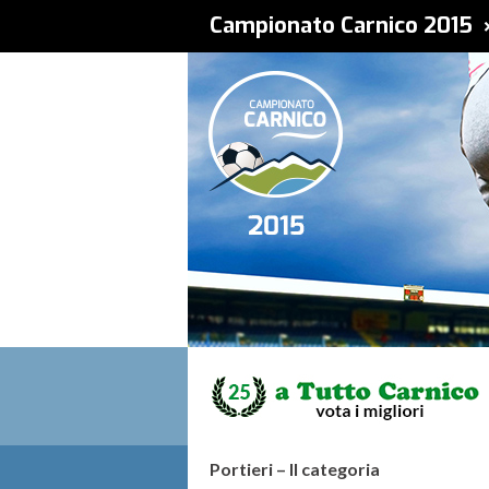
Campionato Carnico 2015 
Portieri – II categoria