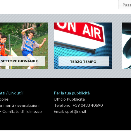
Pass
ti / Link utili
Per la tua pubblicità
zione
Ufficio Pubblicità
rimenti / segnalazioni
Telefono: +39 0433 40690
- Comitato di Tolmezzo
Email:
spot@rsn.it