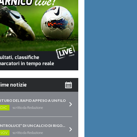
ime notizie
FUTURO DEL RAPID APPESO A UN FILO
 DIC
scritto da Redazione
“CONTROLUCE” DI UN CALCIO DI RIGORE
 NOV
scritto da Redazione