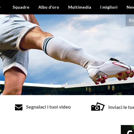
›
Squadre
Albo d'oro
Multimedia
I migliori
Ne
Ri